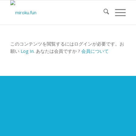
このコンテンツを閲覧するにはログインが必要です。お
願い
Log In
. あなたは会員ですか ?
会員について