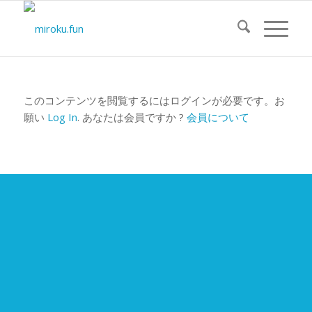
このコンテンツを閲覧するにはログインが必要です。お
願い
Log In
. あなたは会員ですか ?
会員について