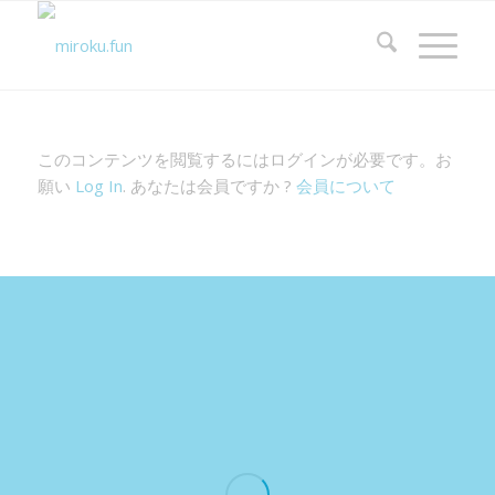
このコンテンツを閲覧するにはログインが必要です。お
願い
Log In
. あなたは会員ですか ?
会員について