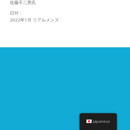
佐藤不二男氏
日付：
2022年1月 リアルメンズ
Japanese