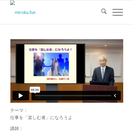
テーマ：
仕事を「楽しむ者」になろうよ
講師：