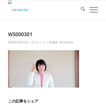
WS000301
/
/
2020年6月27日
0 コメント
作成者:
miroku.fun
この記事をシェア