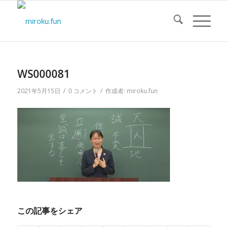
WS000081
/
/
2021年5月15日
0 コメント
作成者:
miroku.fun
この記事をシェア